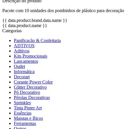
Descrição do produto
Pacote com 10 unidades dos pombinhos de plástico para decoração
{{ data.product.brand.data.name }}
{{ data.product.name }}
Categorias
Panificação & Confeitaria
ADTIVOS
Aditivos
Kits Promocionais
Lançamentos
Outlet
Informática
Decorart
Corante Power Color
Glitter Decorativo
Pó Decorativo
Pérolas Decorativas
Sprinkles
Tinta Pinter Art
Essências
Mangas e Bicos
Ferramentas
Outros