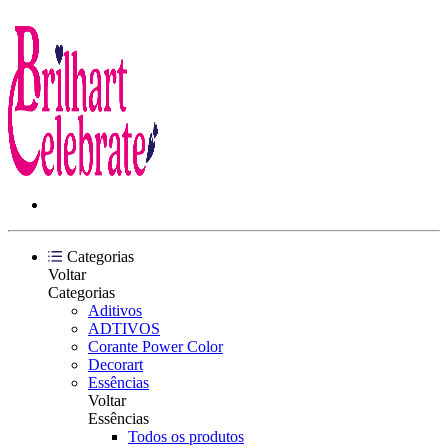
Categorias
Voltar
Categorias
Aditivos
ADTIVOS
Corante Power Color
Decorart
Essências
Voltar
Essências
Todos os produtos