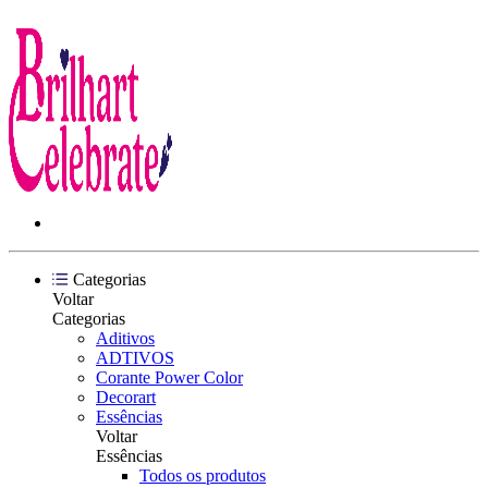
Categorias
Voltar
Categorias
Aditivos
ADTIVOS
Corante Power Color
Decorart
Essências
Voltar
Essências
Todos os produtos