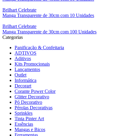
Brilhart Celebrate
Manga Transparente de 30cm com 10 Unidades
Brilhart Celebrate
Manga Transparente de 30cm com 100 Unidades
Categorias
Panificação & Confeitaria
ADTIVOS
Aditivos
Kits Promocionais
Lançamentos
Outlet
Informática
Decorart
Corante Power Color
Glitter Decorativo
Pó Decorativo
Pérolas Decorativas
Sprinkles
Tinta Pinter Art
Essências
Mangas e Bicos
Ferramentas