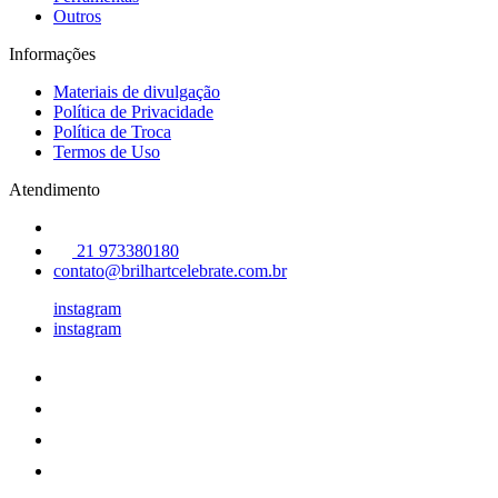
Outros
Informações
Materiais de divulgação
Política de Privacidade
Política de Troca
Termos de Uso
Atendimento
21 973380180
contato@brilhartcelebrate.com.br
instagram
instagram