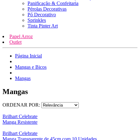
Panificação & Confeitaria
Pérolas Decorativas
Pó Decorativo
Sprinkles
Tinta Pinter Art
Papel Arroz
Outlet
Página Inicial
Mangas e Bicos
Mangas
Mangas
ORDENAR POR:
Brilhart Celebrate
Manga Resistente
Brilhart Celebrate
Manga Transparente de 45cm com 10 Unidades