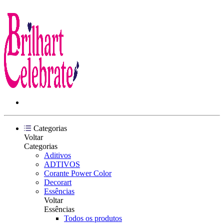
Categorias
Voltar
Categorias
Aditivos
ADTIVOS
Corante Power Color
Decorart
Essências
Voltar
Essências
Todos os produtos