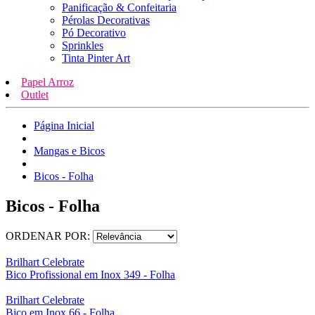
Panificação & Confeitaria
Pérolas Decorativas
Pó Decorativo
Sprinkles
Tinta Pinter Art
Papel Arroz
Outlet
Página Inicial
Mangas e Bicos
Bicos - Folha
Bicos - Folha
ORDENAR POR:
Brilhart Celebrate
Bico Profissional em Inox 349 - Folha
Brilhart Celebrate
Bico em Inox 66 - Folha