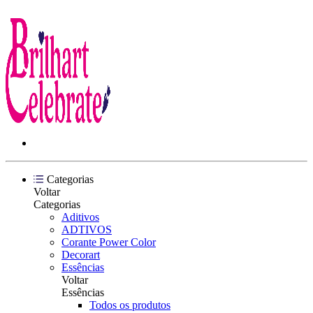
Categorias
Voltar
Categorias
Aditivos
ADTIVOS
Corante Power Color
Decorart
Essências
Voltar
Essências
Todos os produtos