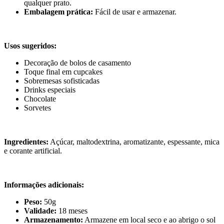
qualquer prato.
Embalagem prática:
Fácil de usar e armazenar.
Usos sugeridos:
Decoração de bolos de casamento
Toque final em cupcakes
Sobremesas sofisticadas
Drinks especiais
Chocolate
Sorvetes
Ingredientes:
Açúcar, maltodextrina, aromatizante, espessante, mica
e corante artificial.
Informações adicionais:
Peso:
50g
Validade:
18 meses
Armazenamento:
Armazene em local seco e ao abrigo o sol