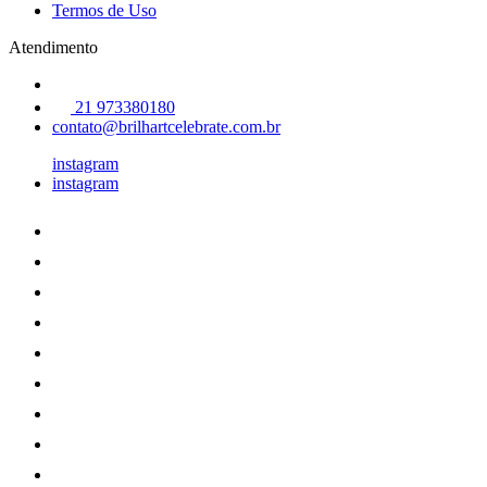
Termos de Uso
Atendimento
21 973380180
contato@brilhartcelebrate.com.br
instagram
instagram