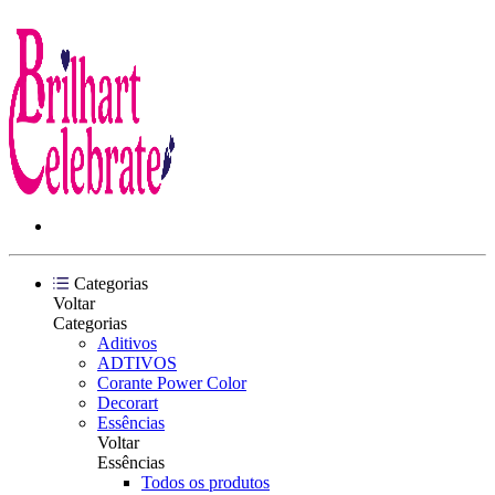
Categorias
Voltar
Categorias
Aditivos
ADTIVOS
Corante Power Color
Decorart
Essências
Voltar
Essências
Todos os produtos