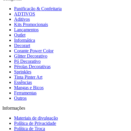
Panificação & Confeitaria
ADTIVOS
Aditivos
Kits Promocionais
Lançamentos
Outlet
Informática
Decorart
Corante Power Color
Glitter Decorativo
Pó Decorativo
Pérolas Decorativas
Sprinkles
Tinta Pinter Art
Essências
Mangas e Bicos
Ferramentas
Outros
Informações
Materiais de divulgação
Política de Privacidade
Política de Troca