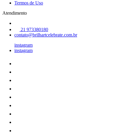
Termos de Uso
Atendimento
21 973380180
contato@brilhartcelebrate.com.br
instagram
instagram