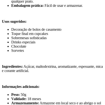
qualquer prato.
Embalagem prática:
Fácil de usar e armazenar.
Usos sugeridos:
Decoração de bolos de casamento
Toque final em cupcakes
Sobremesas sofisticadas
Drinks especiais
Chocolate
Sorvetes
Ingredientes:
Açúcar, maltodextrina, aromatizante, espessante, mica
e corante artificial.
Informações adicionais:
Peso:
50g
Validade:
18 meses
Armazenamento:
Armazene em local seco e ao abrigo o sol