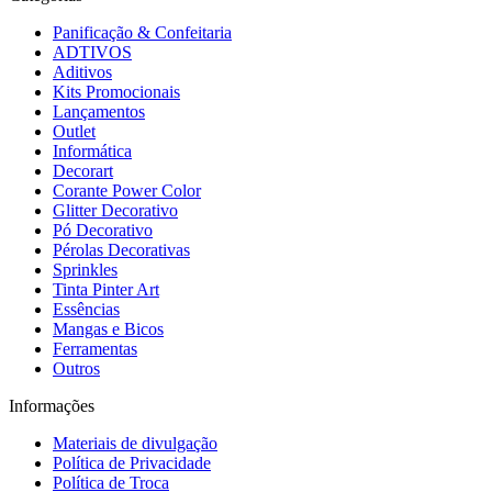
Panificação & Confeitaria
ADTIVOS
Aditivos
Kits Promocionais
Lançamentos
Outlet
Informática
Decorart
Corante Power Color
Glitter Decorativo
Pó Decorativo
Pérolas Decorativas
Sprinkles
Tinta Pinter Art
Essências
Mangas e Bicos
Ferramentas
Outros
Informações
Materiais de divulgação
Política de Privacidade
Política de Troca