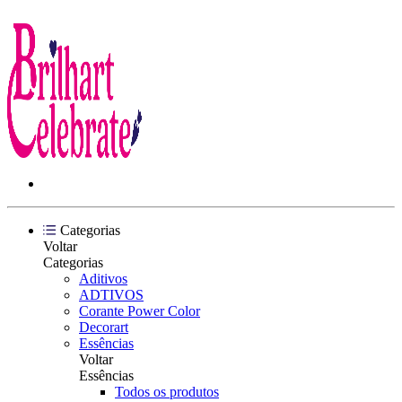
Categorias
Voltar
Categorias
Aditivos
ADTIVOS
Corante Power Color
Decorart
Essências
Voltar
Essências
Todos os produtos