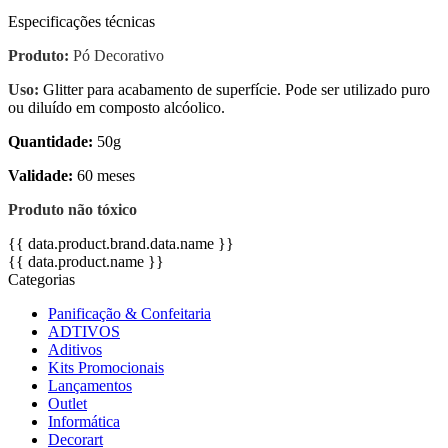
Especificações técnicas
Produto:
Pó Decorativo
Uso:
Glitter para acabamento de superfície. Pode ser utilizado puro
ou diluído em composto alcóolico.
Quantidade:
50g
Validade:
60 meses
Produto não tóxico
{{ data.product.brand.data.name }}
{{ data.product.name }}
Categorias
Panificação & Confeitaria
ADTIVOS
Aditivos
Kits Promocionais
Lançamentos
Outlet
Informática
Decorart