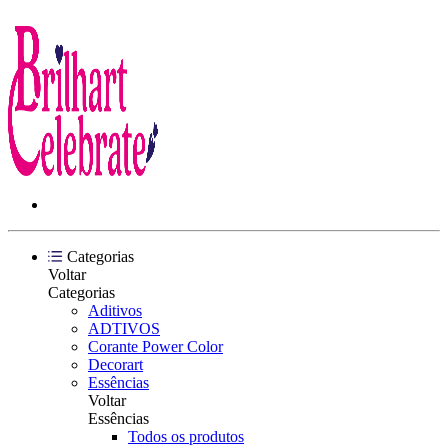
Categorias
Voltar
Categorias
Aditivos
ADTIVOS
Corante Power Color
Decorart
Essências
Voltar
Essências
Todos os produtos