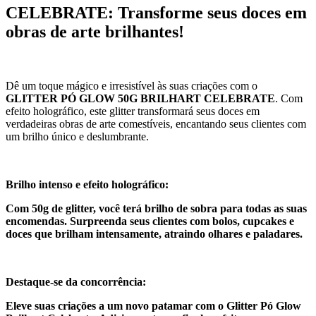
CELEBRATE: Transforme seus doces em
obras de arte brilhantes!
Dê um toque mágico e irresistível às suas criações com o
GLITTER PÓ GLOW 50G BRILHART CELEBRATE
. Com
efeito holográfico, este glitter transformará seus doces em
verdadeiras obras de arte comestíveis, encantando seus clientes com
um brilho único e deslumbrante.
Brilho intenso e efeito holográfico:
Com 50g de glitter, você terá brilho de sobra para todas as suas
encomendas. Surpreenda seus clientes com bolos, cupcakes e
doces que brilham intensamente, atraindo olhares e paladares.
Destaque-se da concorrência:
Eleve suas criações a um novo patamar com o Glitter Pó Glow