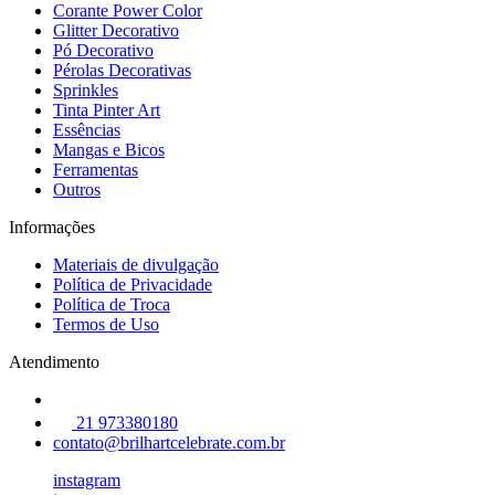
Corante Power Color
Glitter Decorativo
Pó Decorativo
Pérolas Decorativas
Sprinkles
Tinta Pinter Art
Essências
Mangas e Bicos
Ferramentas
Outros
Informações
Materiais de divulgação
Política de Privacidade
Política de Troca
Termos de Uso
Atendimento
21 973380180
contato@brilhartcelebrate.com.br
instagram