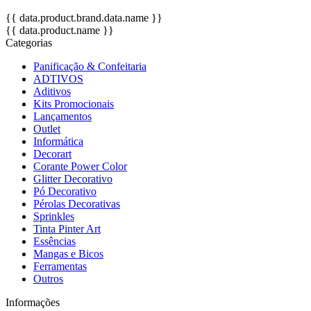
{{ data.product.brand.data.name }}
{{ data.product.name }}
Categorias
Panificação & Confeitaria
ADTIVOS
Aditivos
Kits Promocionais
Lançamentos
Outlet
Informática
Decorart
Corante Power Color
Glitter Decorativo
Pó Decorativo
Pérolas Decorativas
Sprinkles
Tinta Pinter Art
Essências
Mangas e Bicos
Ferramentas
Outros
Informações