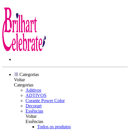
Categorias
Voltar
Categorias
Aditivos
ADTIVOS
Corante Power Color
Decorart
Essências
Voltar
Essências
Todos os produtos