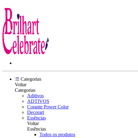
Categorias
Voltar
Categorias
Aditivos
ADTIVOS
Corante Power Color
Decorart
Essências
Voltar
Essências
Todos os produtos