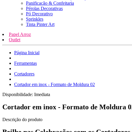
Panificação & Confeitaria
Pérolas Decorativas
Pó Decorativo
Sprinkles
Tinta Pinter Art
Papel Arroz
Outlet
Página Inicial
Ferramentas
Cortadores
Cortador em inox - Formato de Moldura 02
Disponibilidade:
Imediata
Cortador em inox - Formato de Moldura 0
Descrição do produto
Brilhe nas Celebrações com os Cortadores 