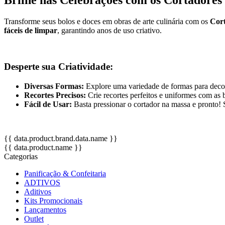
Transforme seus bolos e doces em obras de arte culinária com os
Cort
fáceis de limpar
, garantindo anos de uso criativo.
Desperte sua Criatividade:
Diversas Formas:
Explore uma variedade de formas para decora
Recortes Precisos:
Crie recortes perfeitos e uniformes com as 
Fácil de Usar:
Basta pressionar o cortador na massa e pronto! S
{{ data.product.brand.data.name }}
{{ data.product.name }}
Categorias
Panificação & Confeitaria
ADTIVOS
Aditivos
Kits Promocionais
Lançamentos
Outlet