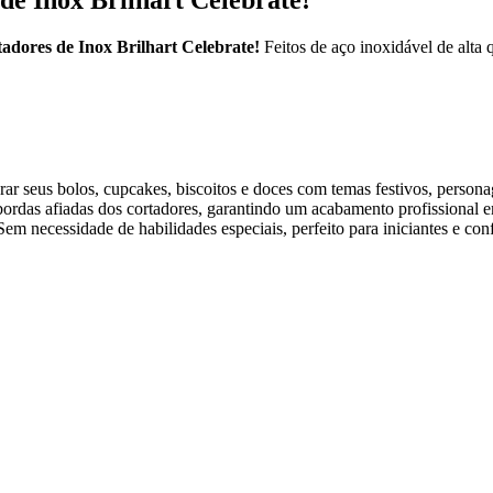
adores de Inox Brilhart Celebrate!
Feitos de aço inoxidável de alta 
r seus bolos, cupcakes, biscoitos e doces com temas festivos, persona
bordas afiadas dos cortadores, garantindo um acabamento profissional e
em necessidade de habilidades especiais, perfeito para iniciantes e conf