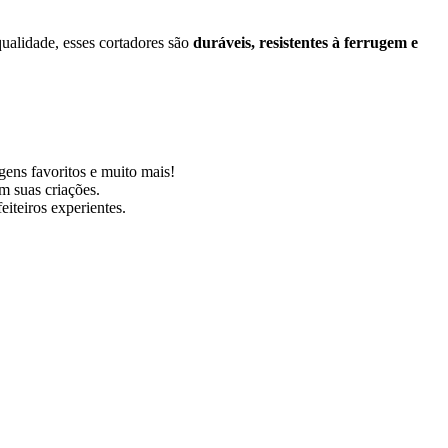
qualidade, esses cortadores são
duráveis, resistentes à ferrugem e
gens favoritos e muito mais!
m suas criações.
eiteiros experientes.