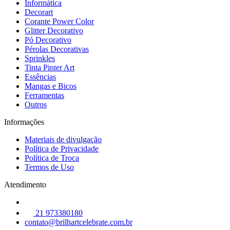
Informática
Decorart
Corante Power Color
Glitter Decorativo
Pó Decorativo
Pérolas Decorativas
Sprinkles
Tinta Pinter Art
Essências
Mangas e Bicos
Ferramentas
Outros
Informações
Materiais de divulgação
Política de Privacidade
Política de Troca
Termos de Uso
Atendimento
21 973380180
contato@brilhartcelebrate.com.br