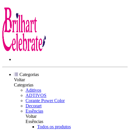
Categorias
Voltar
Categorias
Aditivos
ADTIVOS
Corante Power Color
Decorart
Essências
Voltar
Essências
Todos os produtos