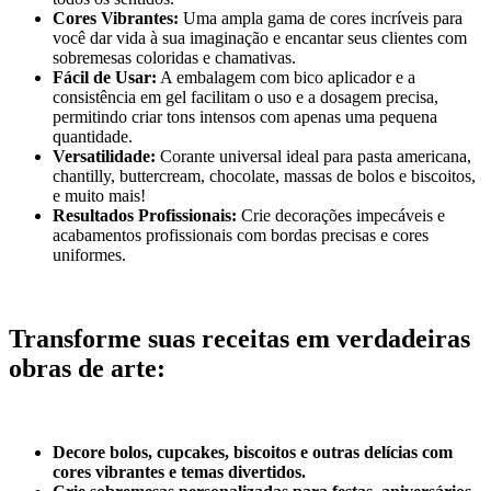
Cores Vibrantes:
Uma ampla gama de cores incríveis para
você dar vida à sua imaginação e encantar seus clientes com
sobremesas coloridas e chamativas.
Fácil de Usar:
A embalagem com bico aplicador e a
consistência em gel facilitam o uso e a dosagem precisa,
permitindo criar tons intensos com apenas uma pequena
quantidade.
Versatilidade:
Corante universal ideal para pasta americana,
chantilly, buttercream, chocolate, massas de bolos e biscoitos,
e muito mais!
Resultados Profissionais:
Crie decorações impecáveis e
acabamentos profissionais com bordas precisas e cores
uniformes.
Transforme suas receitas em verdadeiras
obras de arte:
Decore bolos, cupcakes, biscoitos e outras delícias com
cores vibrantes e temas divertidos.