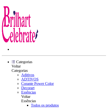
Categorias
Voltar
Categorias
Aditivos
ADTIVOS
Corante Power Color
Decorart
Essências
Voltar
Essências
Todos os produtos