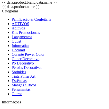
{{ data.product.brand.data.name }}
{{ data.product.name }}
Categorias
Panificação & Confeitaria
ADTIVOS
Aditivos
Kits Promocionais
Lançamentos
Outlet
Informática
Decorart
Corante Power Color
Glitter Decorativo
Pó Decorativo
Pérolas Decorativas
Sprinkles
Tinta Pinter Art
Essências
Mangas e Bicos
Ferramentas
Outros
Informações