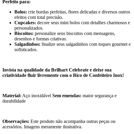
Perfeito para:
Bolos:
crie bordas perfeitas, flores delicadas e diversos outros
efeitos com total precisão.
Cupcakes:
decore seus mini bolos com detalhes charmosos e
personalizados.
Biscoitos:
personalize seus biscoitos com mensagens,
desenhos e formas criativas.
Salgadinhos:
finalize seus salgadinhos com toques gourmet e
sofisticados.
Invista na qualidade da Brilhart Celebrate e deixe sua
criatividade fluir livremente com o Bico de Confeiteiro Inox!
Material:
Aço inoxidável
Sem emendas:
maior segurança e
durabilidade
Observações:
Este produto não acompanha outras peças ou
acessórios. Imagens meramente ilustrativa.